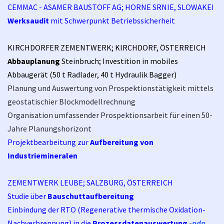
CEMMAC - ASAMER BAUSTOFF AG; HORNE SRNIE, SLOWAKEI
Werksaudit
mit Schwerpunkt Betriebssicherheit
KIRCHDORFER ZEMENTWERK; KIRCHDORF, ÖSTERREICH
Abbauplanung
Steinbruch; Investition in mobiles
Abbaugerät (50 t Radlader, 40 t Hydraulik Bagger)
Planung und Auswertung von Prospektionstätigkeit mittels
geostatischier Blockmodellrechnung
Organisation umfassender Prospektionsarbeit für einen 50-
Jahre Planungshorizont
Projektbearbeitung zur
Aufbereitung von
Industriemineralen
ZEMENTWERK LEUBE; SALZBURG, ÖSTERREICH
Studie über
Bauschuttaufbereitung
Einbindung der RTO (Regenerative thermische Oxidation-
Nachverbrennung) in die
Prozessdatenauswertung
-
pdp