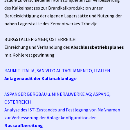
des Kalkeinsatzes zur Brandkalkproduktion unter
Berücksichtigung der eigenen Lagerstätte und Nutzung der
nahen Lagerstätte des Zementwerkes Trbovlje
BURGSTALLER GMBH; ÖSTERREICH
Einreichung und Verhandlung des
Abschlussbetriebsplanes
mit Kohlerestgewinnung
B
AUMIT ITALIA, SAN VITO AL TAGLIAMENTO, ITALIEN
Anlagenaudit der Kalkmahlanlage
A
SPANGER BERGBAU u. MINERALWERKE AG; ASPANG,
ÖSTERREICH
Analyse des IST-Zustandes und Festlegung von Maßnamen
zur Verbesserung der Anlagekonfiguration der
Nassaufbereitung