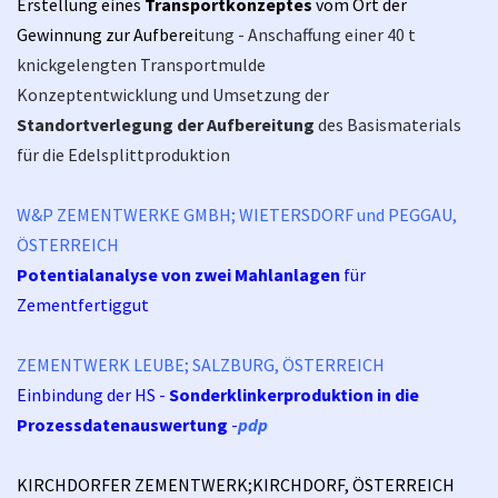
Erstellung eines
Transportkonzeptes
vom Ort der
Gewinnung zur Aufberei
tung - Anschaffung einer 40 t
knickgelengten Transportmulde
Konzeptentwicklung und Umsetzung der
Standortverlegung der Aufbereitung
des Basismaterials
für die Edelsplittproduktion
W&P ZEMENTWERKE GMBH; WIETERSDORF und PEGGAU,
ÖSTERREICH
Potentialanalyse von zwei Mahlanlagen
für
Zementfertiggut
ZEMENTWERK LEUBE; SALZBURG, ÖSTERREICH
Einbindung der HS -
S
onderklinkerproduktion in die
Prozessdatenauswertung
-
pdp
KIRCHDORFER ZEMENTWERK;KIRCHDORF, ÖSTERREICH