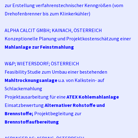
zur Erstellung verfahrenstechnischer Kenngrößen (vom
Drehofenbrenner bis zum Klinkerkühler)
ALPHA CALCIT GMBH; KAINACH, ÖSTERREICH
Konzeptionelle Planung und Projektkostenschätzung einer
Mahlanlage zur Feinstmahlung
W&P; WIETERSDORF; ÖSTERREICH
Feasibility Studie zum Umbau einer bestehenden
Mahltrocknungsanlage
u.a. von Kalkstein- auf
Schlackemahlung
Projektausarbeitung für eine
ATEX Kohlemahlanlage
Einsatzbewertung
Alternativer Rohstoffe und
Brennstoffe
;
Projektbegleitung zur
Brennstoffaufbereitung