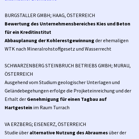
BURGSTALLER GMBH; HAAG, ÖSTERREICH
Bewertung des Unternehmensbereiches Kies und Beton
für ein Kreditinstitut
Abbauplanung der Kohlerestgewinnung
der ehemaligen
WTK nach Mineralrohstoffgesetz und Wasserrecht
SCHWARZENBERG STEINBRUCH BETRIEBS GMBH; MURAU,
ÖSTERREICH
Ausgehend vom Studium geologischer Unterlagen und
Geländebegehungen erfolge die Projketeinreichung und der
Erhalt der
Genehmigung für einen Tagbau auf
Hartgestein
im Raum Turrach
VA ERZBERG; EISENERZ, ÖSTERREICH
Studie über
alternative Nutzung des Abraumes
über der