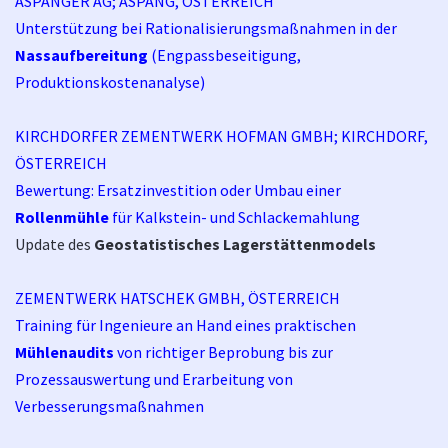
ASPANGER AG; ASPANG, ÖSTERREICH
Unterstützung bei Rationalisierungsmaßnahmen in der
Nassaufbereitung
(Engpassbeseitigung,
Produktionskostenanalyse)
KIRCHDORFER ZEMENTWERK HOFMAN GMBH; KIRCHDORF,
ÖSTERREICH
Bewertung: Ersatzinvestition oder Umbau einer
Rollenmühle
für Kalkstein- und Schlackemahlung
Update des
Geostatistisches Lagerstättenmodels
ZEMENTWERK HATSCHEK GMBH, ÖSTERREICH
Training für Ingenieure an Hand eines praktischen
Mühlenaudits
von richtiger Beprobung bis zur
Prozessauswertung und Erarbeitung von
Verbesserungsmaßnahmen