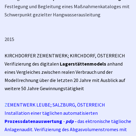
Festlegung und Begleitung eines Maßnahmenkataloges mit
Schwerpunkt gezielter Hangwasserausleitung
2015
KIRCHDORFER ZEMENTWERK; KIRCHDORF, ÖSTERREICH
Verifizierung des digitalen
Lagerstättenmodels
anhand
eines Vergleiches zwischen realen Verbrauch und der
Modellrechnung über die letzten 20 Jahre mit Ausblick auf
weitere 50 Jahre Gewinnungstätigkeit
Z
EMENTWERK LEUBE; SALZBURG, ÖSTERREICH
Installation einer täglichen automatisierten
Prozessdatenauswertung
-
pdp -
das ektronische täglioche
Anlagenaudit. Verifizierung des Abgasvolumenstromes mit