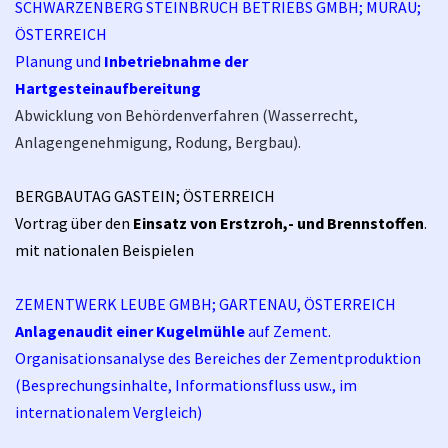
SCHWARZENBERG STEINBRUCH BETRIEBS GMBH; MURAU;
ÖSTERREICH
Planung und
Inbetriebnahme der
Hartgesteinaufbereitung
Abwicklung von Behördenverfahren (Wasserrecht,
Anlagengenehmigung, Rodung, Bergbau).
BERGBAUTAG GASTEIN; ÖSTERREICH
Vortrag über den
Einsatz von Erstzroh,- und Brennstoffen
.
mit nationalen Beispielen
ZEMENTWERK LEUBE GMBH; GARTENAU, ÖSTERREICH
Anlagenaudit einer Kugelmühle
auf Zement.
Organisationsanalyse des Bereiches der Zementproduktion
(Besprechungsinhalte, Informationsfluss usw., im
internationalem Vergleich)