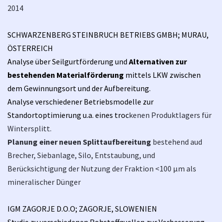
2014
SCHWARZENBERG STEINBRUCH BETRIEBS GMBH; MURAU,
ÖSTERREICH
Analyse über Seilgurtförderung und
Alternativen zur
bestehenden Materialförderung
mittels LKW zwischen
dem Gewinnungsort und der Aufbereitung.
Analyse verschiedener Betriebsmodelle zur
Standortoptimierung u.a. eines troc
kenen Produktlagers für
Wintersplitt.
Planung einer neuen Splittaufbereitung
bestehend aud
Brecher, Siebanlage, Silo, Entstaubung, und
Berücksichtigung der Nutzung der Fraktion <100 µm als
mineralischer Dünger
IGM ZAGORJE D.O.O; ZAGORJE, SLOWENIEN
Studie zu verschiedenen Rohstoffquellen zur Verbesserung