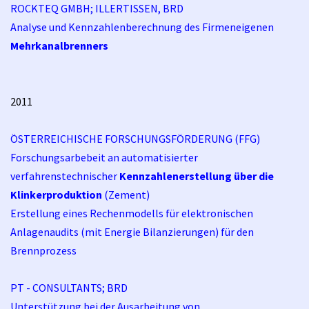
ROCKTEQ GMBH; ILLERTISSEN, BRD
Analyse und Kennzahlenberechnung des Firmeneigenen
Mehrkanalbrenners
2011
ÖSTERREICHISCHE FORSCHUNGSFÖRDERUNG (FFG)
Forschungsarbebeit an automatisierter
verfahrenstechnischer
Kennzahlenerstellung über die
Klinkerproduktion
(Zement)
Erstellung eines Rechenmodells für elektronischen
Anlagenaudits (mit Energie Bilanzierungen) für den
Brennprozess
PT - CONSULTANTS; BRD
Unterstützung bei der Ausarbeitung von