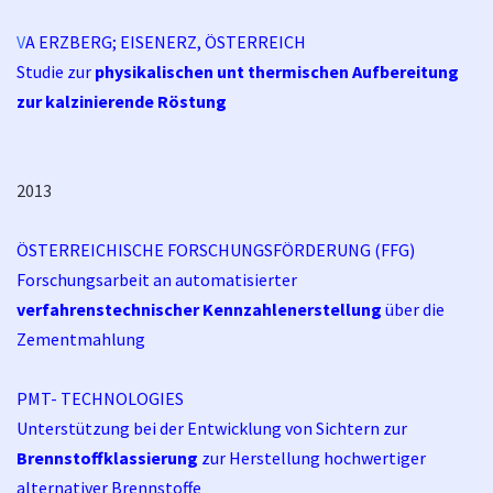
V
A ERZBERG; EISENERZ, ÖSTERREICH
Studie zur
p
hysikalischen unt thermischen Aufbereitung
zur kalzinierende Röstung
2013
ÖSTERREICHISCHE FORSCHUNGSFÖRDERUNG (FFG)
Forschungsarbeit an automatisierter
verfahrenstechnischer Kennzahlenerstellung
über die
Zementmahlung
PMT- TECHNOLOGIES
Unterstützung bei der Entwicklung von Sichtern zur
Brennstoffklassierung
zur Herstellung hochwertiger
alternativer Brennstoffe