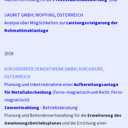
B
AUMIT GMBH; WOPFING, ÖSTERREICH
Analyse über Möglichkeiten zur
Leistungssteigerung der
Rohmehlmahlanlage
2018
KIRCHDORFER ZEMENTWERK GMBH; KIRCHDORF,
ÖSTERREICH
Planung und Inbetriebnahme einer
Aufbereitungsanlage
für Metallabscheidung
(Ferro-magnetisch und Nicht-Ferro-
magnetisch)
Zementmahlung
- Betriebsberatung
Planung und Behördenverhandlung für die
Erweiterung des
Gewinnungsbetriebsplanes
und die Errichung einer