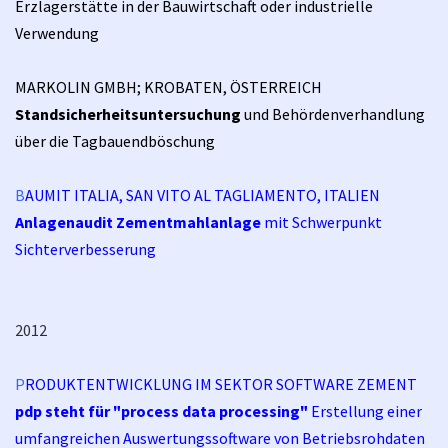
Erzlagerstätte in der Bauwirtschaft oder industrielle
Verwendung
MARKOLIN GMBH; KROBATEN, ÖSTERREICH
Standsicherheitsuntersuchung
und Behördenverhandlung
über die Tagbauendböschung
B
AUMIT ITALIA, SAN VITO AL TAGLIAMENTO, ITALIEN
Anlagenaudit Zementmahlanlage
mit Schwerpunkt
Sichterverbesserung
2012
P
RODUKTENTWICKLUNG IM SEKTOR SOFTWARE ZEMENT
pdp steht für "process data processing"
Erstellung einer
umfangreichen Auswertungssoftware von Betriebsrohdaten