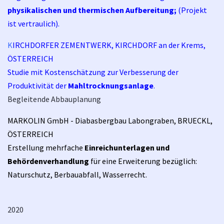
physikalischen und thermischen Aufbereitung;
(Projekt
ist vertraulich).
K
IRCHDORFER ZEMENTWERK, KIRCHDORF an der Krems,
ÖSTERREICH
Studie mit Kostenschätzung zur Verbesserung der
Produktivität der
Mahltrocknungsanlage
.
Begleitende Abbauplanung
MARKOLIN GmbH - Diabasbergbau Labongraben, BRUECKL,
ÖSTERREICH
Erstellung mehrfache
Einreichunterlagen und
Behördenverhandlung
für eine Erweiterung bezüglich:
Naturschutz, Berbauabfall, Wasserrecht.
2020