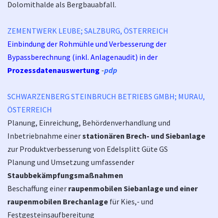
Dolomithalde als Bergbauabfall.
ZEMENTWERK LEUBE; SALZBURG, ÖSTERREICH
Einbindung der Rohmühle und Verbesserung der
Bypassberechnung (inkl. Anlagenaudit) in der
Prozessdatenauswertung
-
pdp
SCHWARZENBERG STEINBRUCH BETRIEBS GMBH; MURAU,
ÖSTERREICH
Planung, Einreichung, Behördenverhandlung und
Inbetriebnahme einer
stationären Brech- und Siebanlage
zur Produktverbesserung von Edelsplitt Güte GS
Planung und Umsetzung umfassender
Staubbekämpfungsmaßnahmen
Beschaffung einer
raupenmobilen Siebanlage und einer
raupenmobilen Brechanlage
für Kies,- und
Festgesteinsaufbereitung