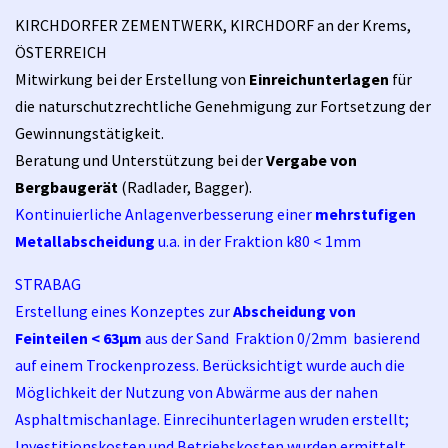
KIRCHDORFER ZEMENTWERK, KIRCHDORF an der Krems,
ÖSTERREICH
Mitwirkung bei der Erstellung von
Einreichunterlagen
für
die
naturschutzrechtliche Genehmigung zur Fortsetzung der
Gewinnungstätigkeit.
Beratung und Unterstützung bei der
Vergabe von
Bergbaugerät
(Radlader, Bagger).
Kontinuierliche Anlagenverbesserung einer
mehrstufigen
Metallabscheidung
u.a. in der Fraktion k80 < 1mm
STRABAG
Erstellung eines Konzeptes zur
Abscheidung von
Feinteilen < 63µm
aus der Sand Fraktion 0/2mm basierend
auf einem Trockenprozess. Berücksichtigt wurde auch die
Möglichkeit der Nutzung von Abwärme aus der nahen
Asphaltmischanlage. Einrecihunterlagen wruden erstellt;
Investitionskosten und Betriebskosten wurden ermittelt.