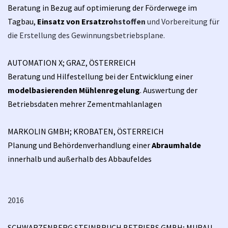
Beratung in Bezug auf optimierung der Förderwege im
Tagbau,
Einsatz von Ersatzro
hstoffen
und Vorbereitung für
die Erstellung des Gewinnungsbetriebsplane.
AUTOMATION X; GRAZ, ÖSTERREICH
Beratung und Hilfestellung bei der Entwicklung einer
modelbasierenden Mühlenregelung
. Auswertung der
Betriebsdaten mehrer Zementmahlanlagen
MARKOLIN GMBH; KROBATEN, ÖSTERREICH
Planung und Behördenverhandlung einer
Abraumhalde
innerhalb und außerhalb des Abbaufeldes
2016
SCHWARZENBERG STEINBRUCH BETRIEBS GMBH; MURAU,