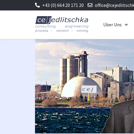
+43 (0) 664 20 171 20
office@cejedlitsch
Über Uns