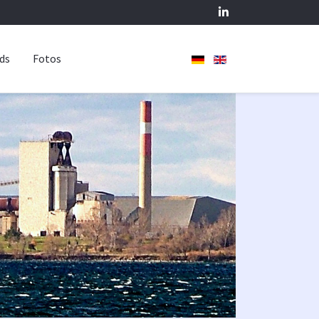
ds
Fotos