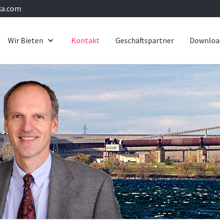
ka.com
Wir Bieten
Kontakt
Geschäftspartner
Downloa